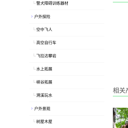
警犬障碍训练器材
户外探险
空中飞人
高空自行车
飞拉达攀岩
水上拓展
峡谷拓展
相关
溯溪玩水
户外景观
树屋木屋