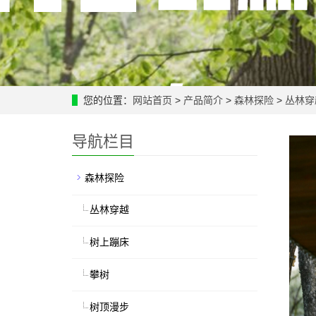
您的位置：
网站首页
>
产品简介
>
森林探险
>
丛林穿
导航栏目
森林探险
丛林穿越
树上蹦床
攀树
树顶漫步