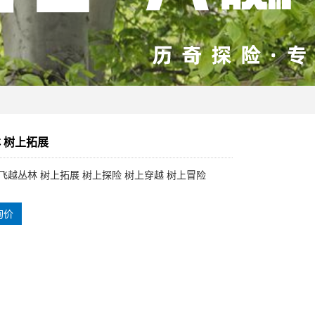
 树上拓展
飞越丛林 树上拓展 树上探险 树上穿越 树上冒险
询价