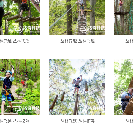
林穿越 丛林飞跃
丛林穿越 丛林飞越
丛林
林飞越 丛林探险
丛林飞跃 丛林拓展
丛林