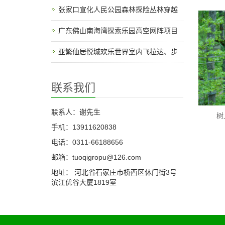
张家口宣化人民公园森林探险丛林穿越
广东佛山南海湾探索乐园高空网阵项目
亚繁仙居悦城欢乐世界室内飞拉达、步
联系我们
联系人：谢先生
树
手机：13911620838
电话：0311-66188656
邮箱：tuoqigropu@126.com
地址： 河北省石家庄市桥西区休门街3号
滨江优谷大厦1819室