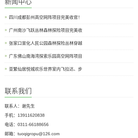
新闻中心
四川成都彭州高空网阵项目完美收官！
广州南沙飞跃丛林森林探险项目完美收
张家口宣化人民公园森林探险丛林穿越
广东佛山南海湾探索乐园高空网阵项目
亚繁仙居悦城欢乐世界室内飞拉达、步
联系我们
联系人：谢先生
手机：13911620838
电话：0311-66188656
邮箱：tuoqigropu@126.com