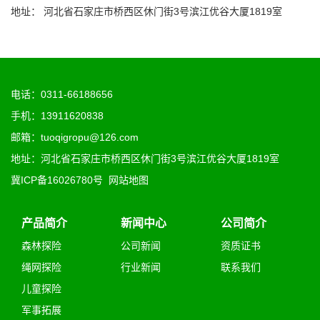
地址： 河北省石家庄市桥西区休门街3号滨江优谷大厦1819室
电话：0311-66188656
手机：13911620838
邮箱：tuoqigropu@126.com
地址：河北省石家庄市桥西区休门街3号滨江优谷大厦1819室
冀ICP备16026780号
网站地图
产品简介
新闻中心
公司简介
森林探险
公司新闻
资质证书
绳网探险
行业新闻
联系我们
儿童探险
军事拓展