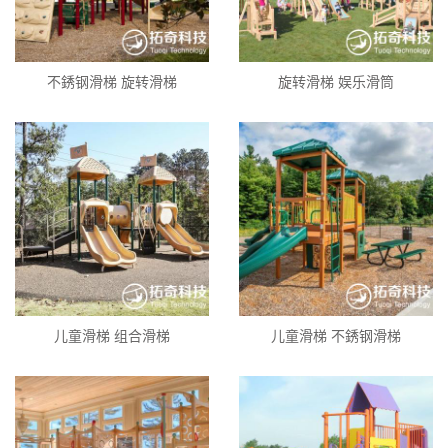
不銹钢滑梯 旋转滑梯
旋转滑梯 娱乐滑筒
儿童滑梯 组合滑梯
儿童滑梯 不銹钢滑梯