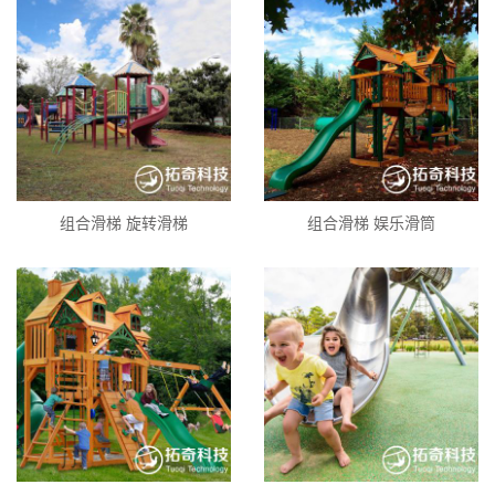
组合滑梯 旋转滑梯
组合滑梯 娱乐滑筒