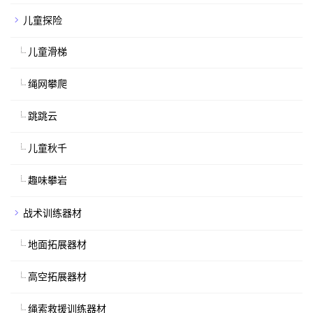
儿童探险
儿童滑梯
绳网攀爬
跳跳云
儿童秋千
趣味攀岩
战术训练器材
地面拓展器材
高空拓展器材
绳索救援训练器材