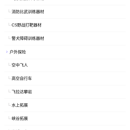
消防比武训练器材
CS野战打靶器材
警犬障碍训练器材
户外探险
空中飞人
高空自行车
飞拉达攀岩
水上拓展
峡谷拓展