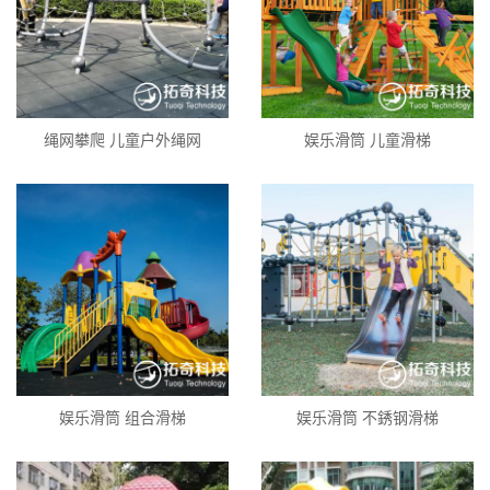
绳网攀爬 儿童户外绳网
娱乐滑筒 儿童滑梯
娱乐滑筒 组合滑梯
娱乐滑筒 不銹钢滑梯