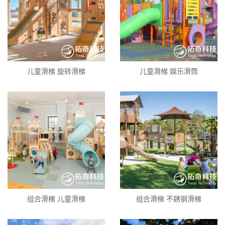
儿童滑梯 旋转滑梯
儿童滑梯 娱乐滑筒
组合滑梯 儿童滑梯
组合滑梯 不銹钢滑梯