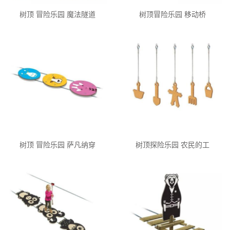
树顶 冒险乐园 魔法隧道
树顶冒险乐园 移动桥
树顶 冒险乐园 萨凡纳穿
树顶探险乐园 农民的工