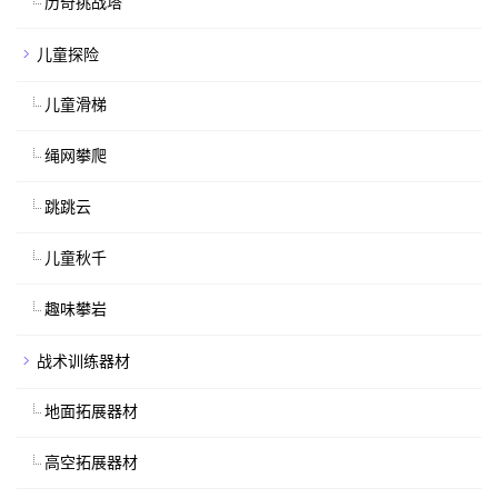
历奇挑战塔
儿童探险
儿童滑梯
绳网攀爬
跳跳云
儿童秋千
趣味攀岩
战术训练器材
地面拓展器材
高空拓展器材