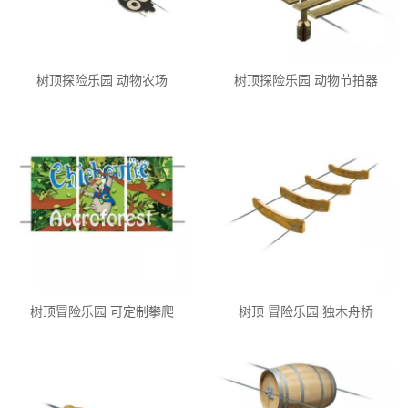
树顶探险乐园 动物农场
树顶探险乐园 动物节拍器
树顶冒险乐园 可定制攀爬
树顶 冒险乐园 独木舟桥