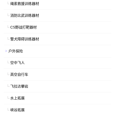
绳索救援训练器材
消防比武训练器材
CS野战打靶器材
警犬障碍训练器材
户外探险
空中飞人
高空自行车
飞拉达攀岩
水上拓展
峡谷拓展