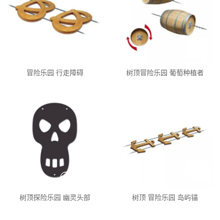
冒险乐园 行走障碍
树顶冒险乐园 葡萄种植者
树顶探险乐园 幽灵头部
树顶 冒险乐园 岛屿锚