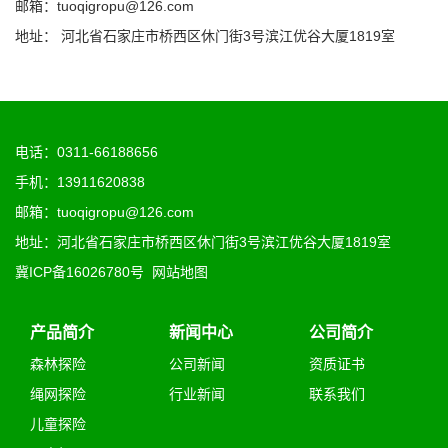
邮箱：tuoqigropu@126.com
地址： 河北省石家庄市桥西区休门街3号滨江优谷大厦1819室
电话：0311-66188656
手机：13911620838
邮箱：tuoqigropu@126.com
地址：河北省石家庄市桥西区休门街3号滨江优谷大厦1819室
冀ICP备16026780号
网站地图
产品简介
新闻中心
公司简介
森林探险
公司新闻
资质证书
绳网探险
行业新闻
联系我们
儿童探险