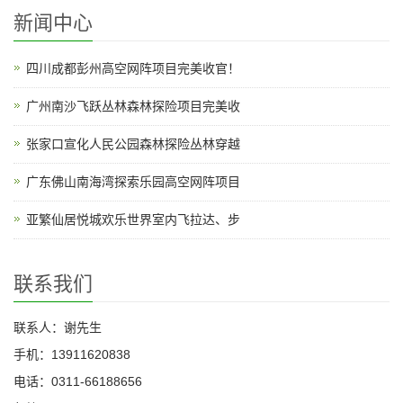
新闻中心
四川成都彭州高空网阵项目完美收官！
广州南沙飞跃丛林森林探险项目完美收
张家口宣化人民公园森林探险丛林穿越
广东佛山南海湾探索乐园高空网阵项目
亚繁仙居悦城欢乐世界室内飞拉达、步
联系我们
联系人：谢先生
手机：13911620838
电话：0311-66188656