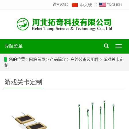
语言选择：
∷
导航菜单
Toggl
navig
您的位置：
网站首页
>
产品简介
>
户外装备及配件
>
游戏关卡定
制
游戏关卡定制