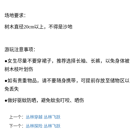
场地要求：
树木直径20cm以上，不得是沙地
游玩注意事项：
●女生尽量不要穿裙子，推荐选择长袖、长裤，以免身体被
树木枝叶划伤
●如有贵重物品，请不要随身携带，可提前存放至储物区以
免丢失
●做好驱蚊防晒，避免蚊虫叮咬、晒伤
上一个：
丛林穿越 丛林飞跃
下一个：
丛林探险 丛林飞跃