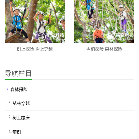
树上探险 树上穿越
树梢探险 森林探险
导航栏目
森林探险
丛林穿越
树上蹦床
攀树