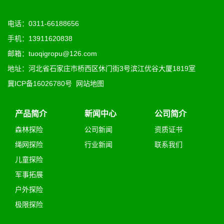
电话：0311-66188656
手机：13911620838
邮箱：tuoqigropu@126.com
地址：河北省石家庄市桥西区休门街3号滨江优谷大厦1819室
冀ICP备16026780号
网站地图
产品简介
新闻中心
公司简介
森林探险
公司新闻
资质证书
绳网探险
行业新闻
联系我们
儿童探险
军事拓展
户外探险
极限探险