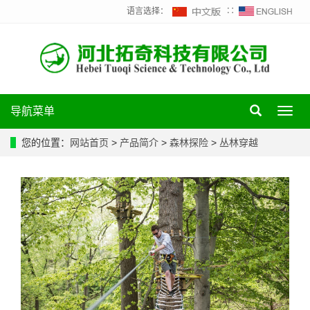
语言选择：
∷
导航菜单
Toggl
navig
您的位置：
网站首页
>
产品简介
>
森林探险
>
丛林穿越