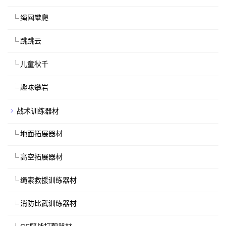
绳网攀爬
跳跳云
儿童秋千
趣味攀岩
战术训练器材
地面拓展器材
高空拓展器材
绳索救援训练器材
消防比武训练器材